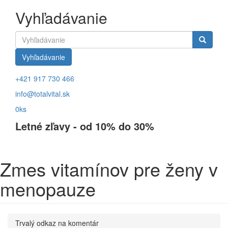
Vyhľadávanie
Vyhľadávanie
+421 917 730 466
info@totalvital.sk
0ks
Letné zľavy - od 10% do 30%
Zmes vitamínov pre ženy v
menopauze
Trvalý odkaz na komentár