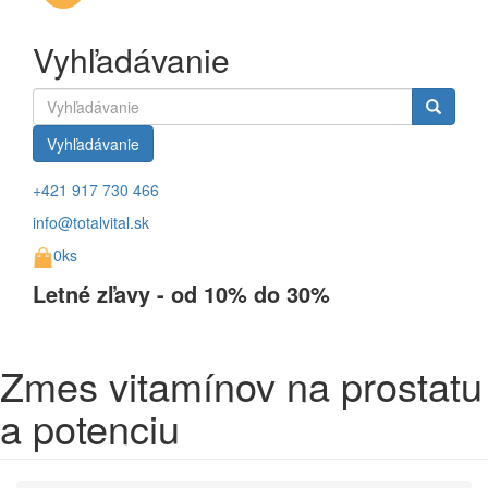
Vyhľadávanie
Vyhľadávanie
+421 917 730 466
info@totalvital.sk
0ks
Letné zľavy - od 10% do 30%
Zmes vitamínov na prostatu
a potenciu