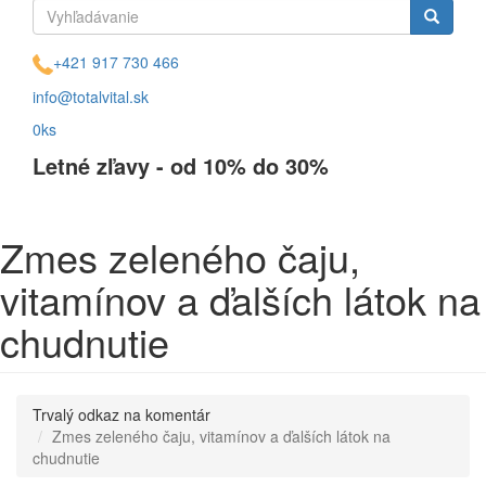
Vyhľadávanie
Vyhľadávanie
+421 917 730 466
info@totalvital.sk
0ks
Letné zľavy - od 10% do 30%
Zmes zeleného čaju,
vitamínov a ďalších látok na
chudnutie
Trvalý odkaz na komentár
Zmes zeleného čaju, vitamínov a ďalších látok na
chudnutie