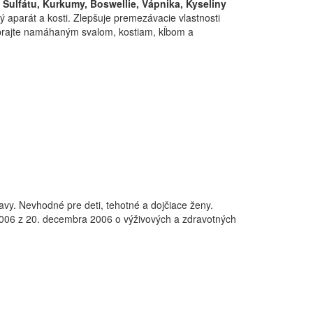
 Sulfátu,
Kurkumy, Boswellie, Vápnika, Kyseliny
 aparát a kosti. Zlepšuje premezávacie vlastnosti
Doprajte namáhaným svalom, kostiam, kĺbom a
y. Nevhodné pre deti, tehotné a dojčiace ženy.
006 z 20. decembra 2006 o výživových a zdravotných