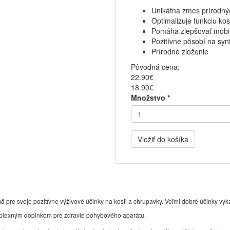
Unikátna zmes prírodnýc
Optimalizuje funkciu kos
Pomáha zlepšovať mobilit
Pozitívne pôsobí na sy
Prírodné zloženie
Pôvodná cena:
22.90€
18.90€
Množstvo
*
Vložiť do košíka
re svoje pozitívne výživové účinky na kosti a chrupavky. Veľmi dobré účinky vykazuj
komplexným doplnkom pre zdravie pohybového aparátu.