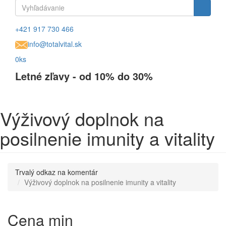
Vyhľadávanie
Vyhľadávanie
+421 917 730 466
info@totalvital.sk
0ks
Letné zľavy - od 10% do 30%
Výživový doplnok na
posilnenie imunity a vitality
Trvalý odkaz na komentár
Výživový doplnok na posilnenie imunity a vitality
Cena min