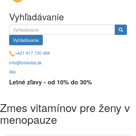
Vyhľadávanie
Vyhľadávanie
+421 917 730 466
info@totalvital.sk
0ks
Letné zľavy - od 10% do 30%
Zmes vitamínov pre ženy v
menopauze