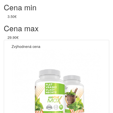
Cena min
3.50€
Cena max
29.90€
Zvýhodnená cena