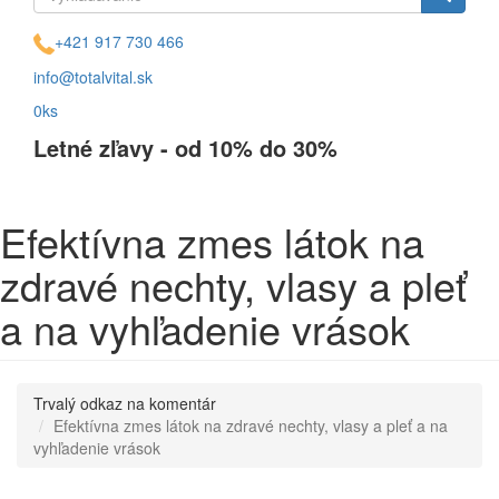
Vyhľadávanie
Vyhľadávanie
+421 917 730 466
info@totalvital.sk
0ks
Letné zľavy - od 10% do 30%
Efektívna zmes látok na
zdravé nechty, vlasy a pleť
a na vyhľadenie vrások
Trvalý odkaz na komentár
Efektívna zmes látok na zdravé nechty, vlasy a pleť a na
vyhľadenie vrások