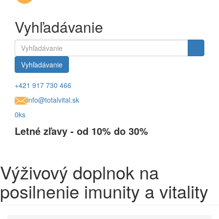
Vyhľadávanie
Vyhľadávanie
+421 917 730 466
info@totalvital.sk
0ks
Letné zľavy - od 10% do 30%
Výživový doplnok na
posilnenie imunity a vitality