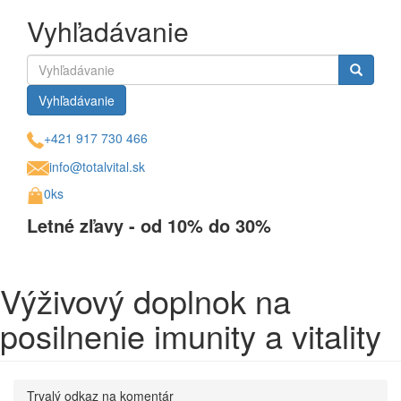
Vyhľadávanie
Vyhľadávanie
+421 917 730 466
info@totalvital.sk
0ks
Letné zľavy - od 10% do 30%
Výživový doplnok na
posilnenie imunity a vitality
Trvalý odkaz na komentár