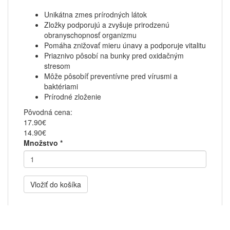
Unikátna zmes prírodných látok
Zložky podporujú a zvyšuje prirodzenú
obranyschopnosť organizmu
Pomáha znižovať mieru únavy a podporuje vitalitu
Priaznivo pôsobí na bunky pred oxidačným
stresom
Môže pôsobíť preventívne pred vírusmi a
baktériami
Prírodné zloženie
Pôvodná cena:
17.90€
14.90€
Množstvo
*
Vložiť do košíka
Popis produktu: