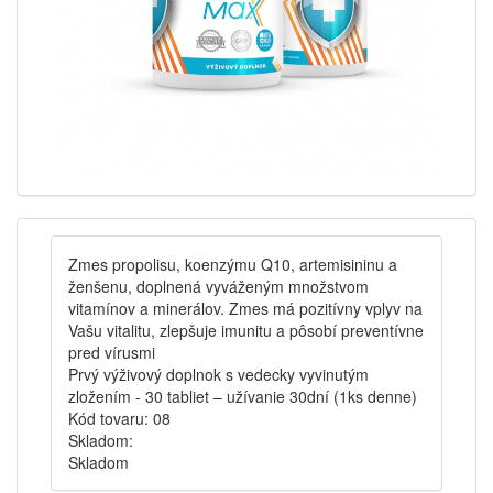
Zmes propolisu, koenzýmu Q10, artemisininu a
ženšenu, doplnená vyváženým množstvom
vitamínov a minerálov. Zmes má pozitívny vplyv na
Vašu vitalitu, zlepšuje imunitu a pôsobí preventívne
pred vírusmi
Prvý výživový doplnok s vedecky vyvinutým
zložením - 30 tabliet – užívanie 30dní (1ks denne)
Kód tovaru:
08
Skladom:
Skladom