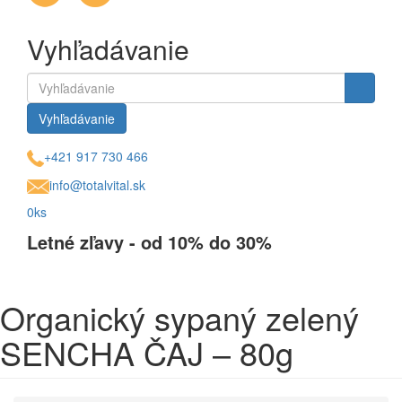
Vyhľadávanie
Vyhľadávanie
+421 917 730 466
info@totalvital.sk
0ks
Letné zľavy - od 10% do 30%
Organický sypaný zelený
SENCHA ČAJ – 80g