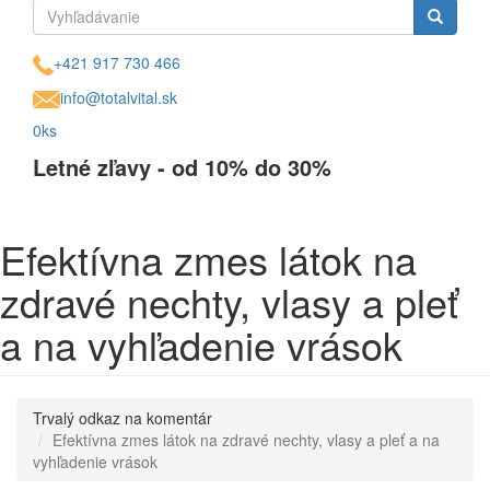
Vyhľadávanie
Vyhľadávanie
+421 917 730 466
info@totalvital.sk
0ks
Letné zľavy - od 10% do 30%
Efektívna zmes látok na
zdravé nechty, vlasy a pleť
a na vyhľadenie vrások
Trvalý odkaz na komentár
Efektívna zmes látok na zdravé nechty, vlasy a pleť a na
vyhľadenie vrások