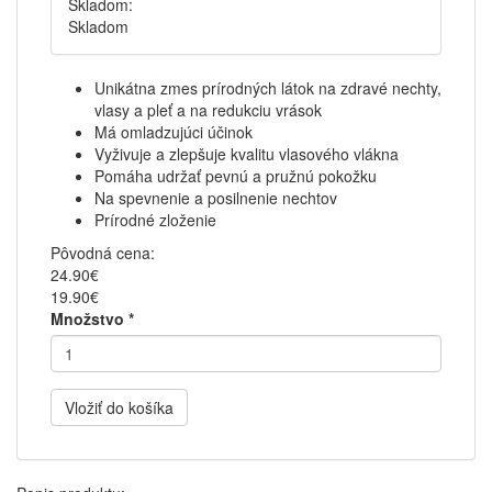
Skladom:
Skladom
Unikátna zmes prírodných látok na zdravé nechty,
vlasy a pleť a na redukciu vrások
Má omladzujúci účinok
Vyživuje a zlepšuje kvalitu vlasového vlákna
Pomáha udržať pevnú a pružnú pokožku
Na spevnenie a posilnenie nechtov
Prírodné zloženie
Pôvodná cena:
24.90€
19.90€
Množstvo
*
Vložiť do košíka