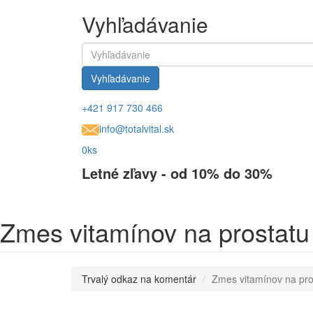
Vyhľadávanie
Vyhľadávanie
+421 917 730 466
info@totalvital.sk
0ks
Letné zľavy - od 10% do 30%
Zmes vitamínov na prostatu
Trvalý odkaz na komentár
Zmes vitamínov na pro