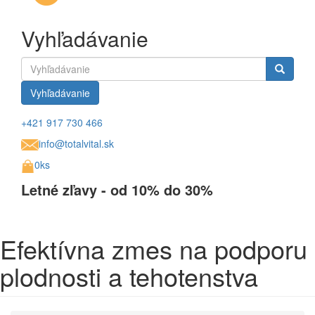
Vyhľadávanie
Vyhľadávanie
+421 917 730 466
info@totalvital.sk
0ks
Letné zľavy - od 10% do 30%
Efektívna zmes na podporu
plodnosti a tehotenstva