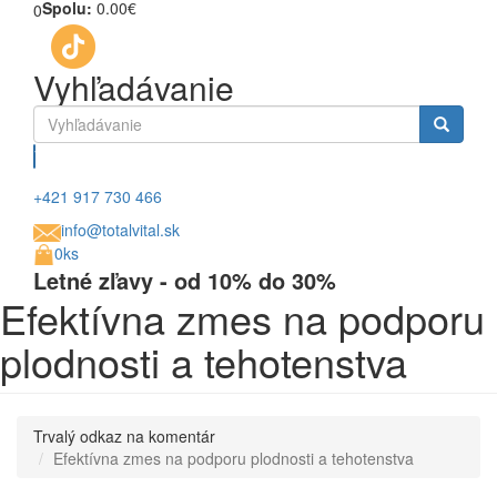
Spolu:
0.00€
0
Vyhľadávanie
Vyhľadávanie
+421 917 730 466
info@totalvital.sk
0ks
Letné zľavy - od 10% do 30%
Efektívna zmes na podporu
plodnosti a tehotenstva
Trvalý odkaz na komentár
Efektívna zmes na podporu plodnosti a tehotenstva